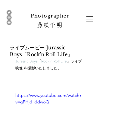
​Photographer
藤咲
千明
ライブムービー Jurassic
Boys「Rock'n'Roll Life」
Jurassic Boys
「
Rock'n'Roll Life
」ライブ
映像 を撮影いたしました。
https://www.youtube.com/watch?
v=gFHjd_ddwoQ