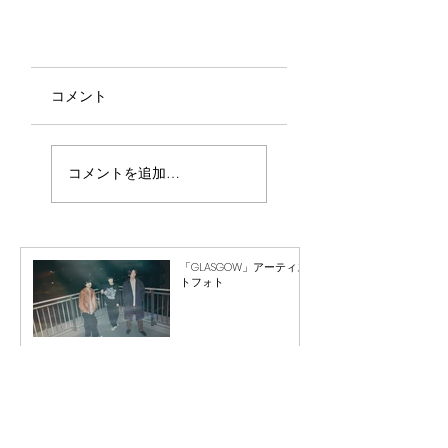
コメント
コメントを追加…
「GLASGOW」アーティス
トフォト
Mississippi Khaki Hair
「Tokyo」ジャケット